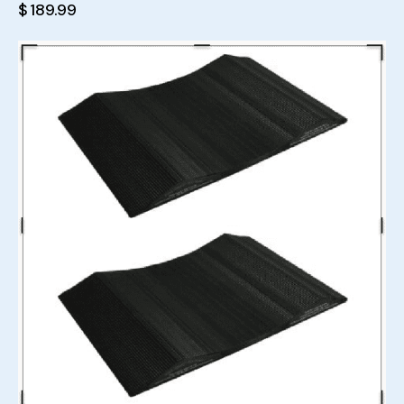
$
189.99