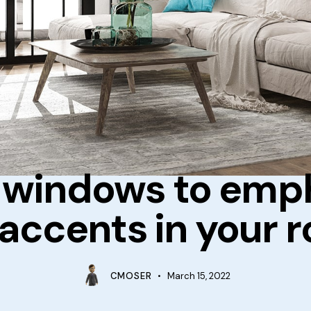
IDEAS
 windows to emp
 accents in your 
CMOSER
March 15, 2022