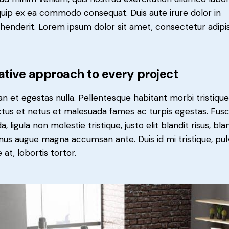
iquip ex ea commodo consequat. Duis aute irure dolor in
henderit. Lorem ipsum dolor sit amet, consectetur adipi
ative approach to every project
n et egestas nulla. Pellentesque habitant morbi tristiqu
tus et netus et malesuada fames ac turpis egestas. Fus
a, ligula non molestie tristique, justo elit blandit risus, bla
us augue magna accumsan ante. Duis id mi tristique, pul
 at, lobortis tortor.