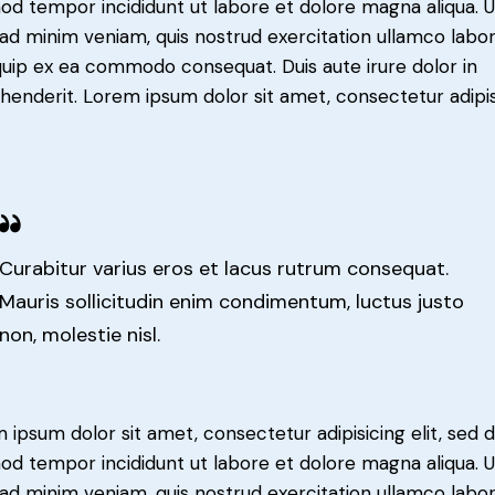
od tempor incididunt ut labore et dolore magna aliqua. U
ad minim veniam, quis nostrud exercitation ullamco labori
iquip ex ea commodo consequat. Duis aute irure dolor in
henderit. Lorem ipsum dolor sit amet, consectetur adipi
Curabitur varius eros et lacus rutrum consequat.
Mauris sollicitudin enim condimentum, luctus justo
non, molestie nisl.
 ipsum dolor sit amet, consectetur adipisicing elit, sed 
od tempor incididunt ut labore et dolore magna aliqua. U
ad minim veniam, quis nostrud exercitation ullamco labori