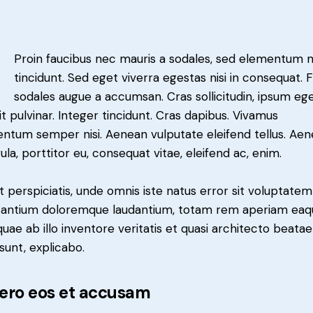
Q
Proin faucibus nec mauris a sodales, sed elementum 
tincidunt. Sed eget viverra egestas nisi in consequat. 
sodales augue a accumsan. Cras sollicitudin, ipsum eg
it pulvinar. Integer tincidunt. Cras dapibus. Vivamus
ntum semper nisi. Aenean vulputate eleifend tellus. Ae
gula, porttitor eu, consequat vitae, eleifend ac, enim.
t perspiciatis, unde omnis iste natus error sit voluptatem
antium doloremque laudantium, totam rem aperiam eaq
 quae ab illo inventore veritatis et quasi architecto beatae
 sunt, explicabo.
vero eos et accusam