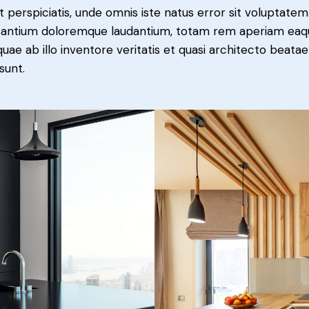
t perspiciatis, unde omnis iste natus error sit voluptatem
antium doloremque laudantium, totam rem aperiam eaq
 quae ab illo inventore veritatis et quasi architecto beatae
sunt.