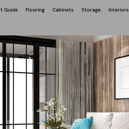
ft Guide
Flooring
Cabinets
Storage
Interiors